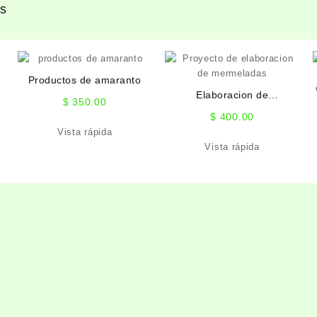
os
Productos de amaranto
Elaboracion de
$
350.00
Mermeladas
$
400.00
Vista rápida
Vista rápida