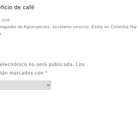
ficio de café
, 2025
seguidor de Agroroyectos, excelente servicio. Estoy en Colombia Nar
o.
 electrónico no será publicada.
Los
stán marcados con
*