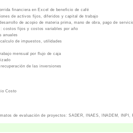
orrida financiera en Excel de beneficio de café
ones de activos fijos, diferidos y capital de trabajo
esarrollo de acopio de materia prima, mano de obra, pago de servicio
 costos fijos y costos variables por año
s anuales
calculo de impuestos, utilidades
trabajo mensual por flujo de caja
lizado
 recuperación de las inversiones
cio Costo
formatos de evaluación de proyectos: SADER, INAES, INADEM, INPI,