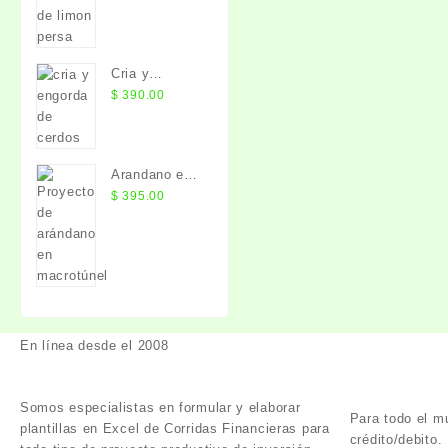
Cria y
Engorda de
$
390.00
Cerdos
Arandano en
Macrotunel
$
395.00
En línea desde el 2008
Somos especialistas en formular y elaborar
Para todo el m
plantillas en Excel de Corridas Financieras para
crédito/debito.