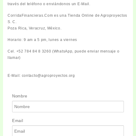
través del teléfono o enviándonos un E-Mail.
CorridaFinancieras.Com es una Tienda Online de Agroproyectos
S. C.
Poza Rica, Veracruz, México.
Horario:
9 am a 5 pm, lunes a viernes
Cel. +52 784 84 8 3260 (WhatsApp, puede enviar mensaje o
llamar)
E-Mail:
contacto@agroproyectos.org
Nombre
Email