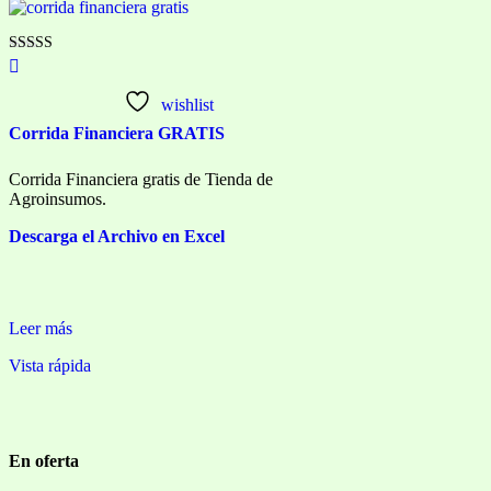
Valorado con
5.00
de 5
wishlist
Corrida Financiera GRATIS
Corrida Financiera gratis de Tienda de
Agroinsumos.
Descarga el Archivo en Excel
Leer más
Vista rápida
En oferta